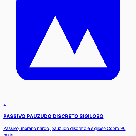
4
PASSIVO PAUZUDO DISCRETO SIGILOSO
Passivo, moreno pardo, pauzudo discreto e sigiloso Cobro 90
reais