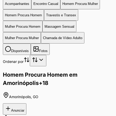
Acompanhantes
Encontro Casual
Homem Procura Mulher
Homem Procura Homem
Travestis e Transex
Mulher Procura Homem
Massagem Sensual
Mulher Procura Mulher
Chamada de Vídeo Adulto
Disponíveis
Fotos
Ordenar por
Homem Procura Homem em
Amorinópolis
+18
Amorinópolis
,
GO
Anunciar