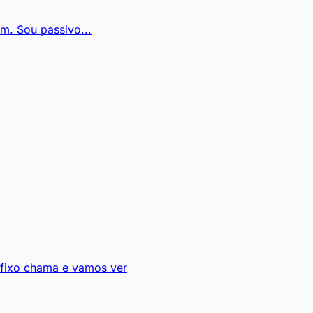
m. Sou passivo...
 fixo chama e vamos ver