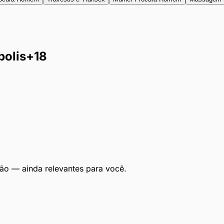
olis
+18
ão — ainda relevantes para você.