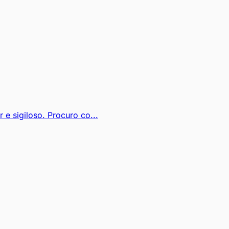
 sigiloso. Procuro co...