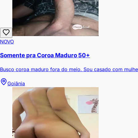
NOVO
Somente pra Coroa Maduro 50+
Busco coroa maduro fora do meio. Sou casado com mulher e
Goiânia