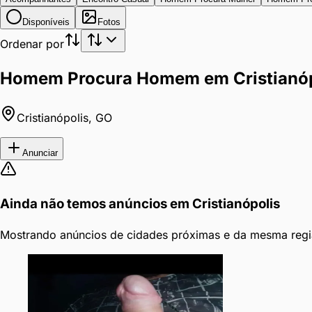
Disponíveis
Fotos
Ordenar por
Homem Procura Homem em Cristianóp
Cristianópolis
,
GO
Anunciar
Ainda não temos anúncios em
Cristianópolis
Mostrando anúncios de cidades próximas e da mesma regi