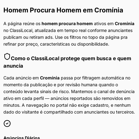
Homem Procura Homem
em
Cromínia
A página reúne os
homem procura homem
ativos em
Cromínia
no ClassiLocal, atualizada em tempo real conforme anunciantes
publicam ou retiram ads. Use os filtros no topo da página pra
refinar por preço, características ou disponibilidade.
Como o ClassiLocal protege quem busca e quem
anuncia
Cada anúncio em
Cromínia
passa por filtragem automática no
momento da publicação e por revisão humana quando o
conteúdo levanta sinais de risco. Mantemos o canal de denúncia
ativo em cada perfil — anúncios reportados são removidos em
minutos. A navegação no portal não exige cadastro, e nenhum
dado do visitante é compartilhado com anunciantes ou terceiros.
Anúncios Diários