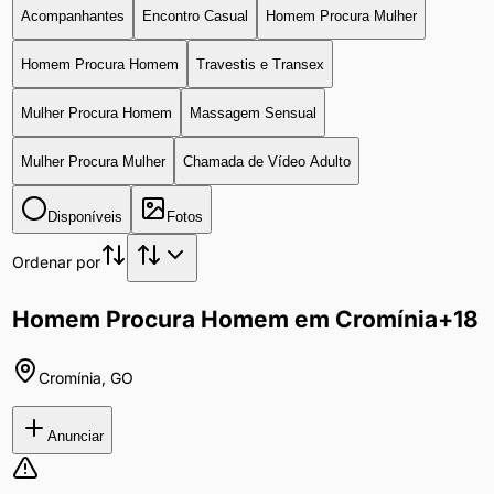
Acompanhantes
Encontro Casual
Homem Procura Mulher
Homem Procura Homem
Travestis e Transex
Mulher Procura Homem
Massagem Sensual
Mulher Procura Mulher
Chamada de Vídeo Adulto
Disponíveis
Fotos
Ordenar por
Homem Procura Homem em Cromínia
+18
Cromínia
,
GO
Anunciar