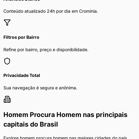
Conteúdo atualizado 24h por dia em
Cromínia
.
Filtros por Bairro
Refine por bairro, preço e disponibilidade.
Privacidade Total
Sua navegação é segura e anônima.
Homem Procura Homem
nas principais
capitais do Brasil
Explore
homem procura homem
nas maiores cidades do país