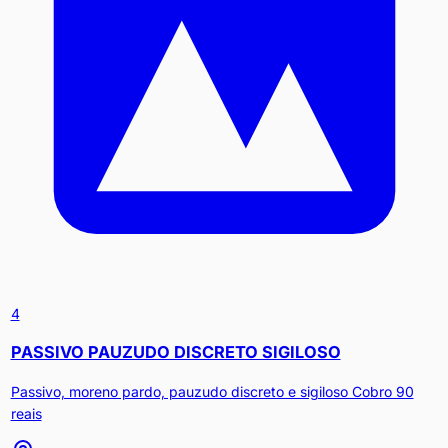
4
PASSIVO PAUZUDO DISCRETO SIGILOSO
Passivo, moreno pardo, pauzudo discreto e sigiloso Cobro 90
reais