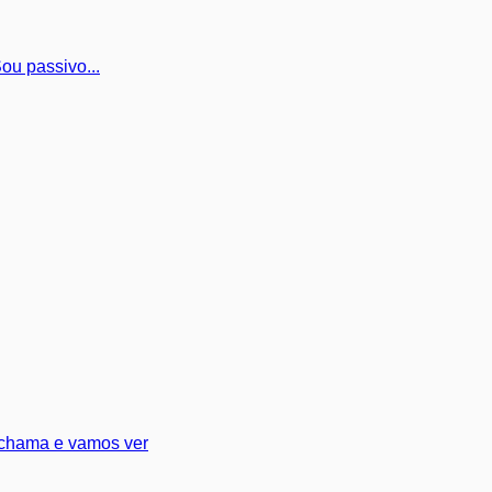
ou passivo...
o chama e vamos ver