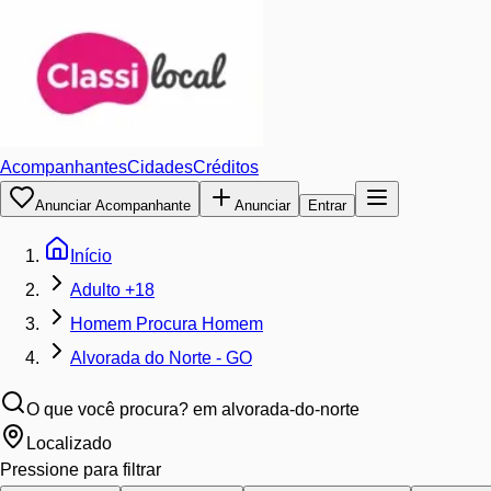
Acompanhantes
Cidades
Créditos
Anunciar Acompanhante
Anunciar
Entrar
Início
Adulto +18
Homem Procura Homem
Alvorada do Norte - GO
O que você procura?
em alvorada-do-norte
Localizado
Pressione para filtrar