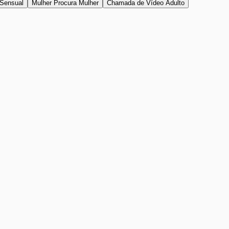
Sensual
Mulher Procura Mulher
Chamada de Vídeo Adulto