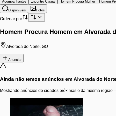
Acompanhantes
Encontro Casual
Homem Procura Mulher
Homem Pr
Disponíveis
Fotos
Ordenar por
Homem Procura Homem em Alvorada d
Alvorada do Norte
,
GO
Anunciar
Ainda não temos anúncios em
Alvorada do Nort
Mostrando anúncios de cidades próximas e da mesma região —