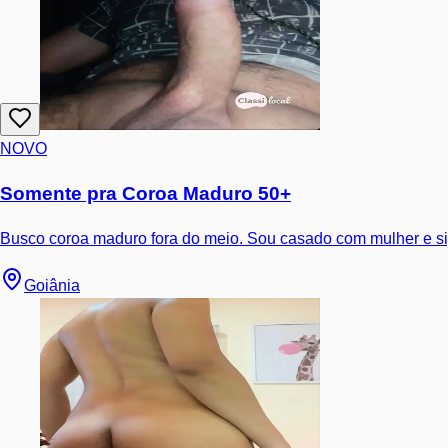
NOVO
Somente pra Coroa Maduro 50+
Busco coroa maduro fora do meio. Sou casado com mulher e sig
Goiânia