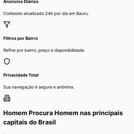
Anúncios Diários
Conteúdo atualizado 24h por dia em
Bauru
.
Filtros por Bairro
Refine por bairro, preço e disponibilidade.
Privacidade Total
Sua navegação é segura e anônima.
Homem Procura Homem
nas principais
capitais do Brasil