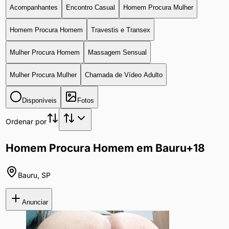
Acompanhantes
Encontro Casual
Homem Procura Mulher
Homem Procura Homem
Travestis e Transex
Mulher Procura Homem
Massagem Sensual
Mulher Procura Mulher
Chamada de Vídeo Adulto
Disponíveis
Fotos
Ordenar por
Homem Procura Homem em Bauru
+18
Bauru
,
SP
Anunciar