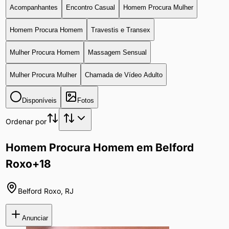
Acompanhantes
Encontro Casual
Homem Procura Mulher
Homem Procura Homem
Travestis e Transex
Mulher Procura Homem
Massagem Sensual
Mulher Procura Mulher
Chamada de Vídeo Adulto
Disponíveis
Fotos
Ordenar por
Homem Procura Homem em Belford
Roxo
+18
Belford Roxo
,
RJ
Anunciar