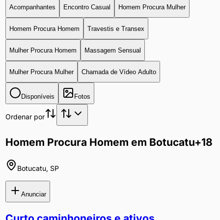
Acompanhantes
Encontro Casual
Homem Procura Mulher
Homem Procura Homem
Travestis e Transex
Mulher Procura Homem
Massagem Sensual
Mulher Procura Mulher
Chamada de Vídeo Adulto
Disponíveis
Fotos
Ordenar por
Homem Procura Homem em Botucatu
+18
Botucatu
,
SP
Anunciar
Curto caminhoneiros e ativos