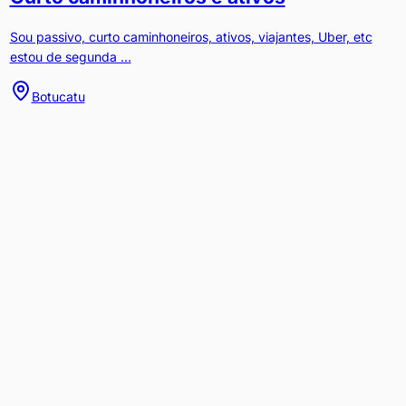
Sou passivo, curto caminhoneiros, ativos, viajantes, Uber, etc
estou de segunda ...
Botucatu