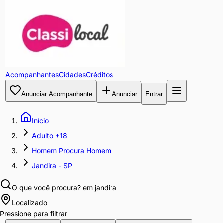
Acompanhantes
Cidades
Créditos
Anunciar Acompanhante
Anunciar
Entrar
Início
Adulto +18
Homem Procura Homem
Jandira - SP
O que você procura?
em jandira
Localizado
Pressione para filtrar