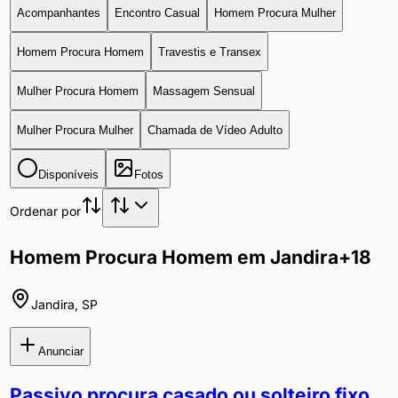
Acompanhantes
Encontro Casual
Homem Procura Mulher
Homem Procura Homem
Travestis e Transex
Mulher Procura Homem
Massagem Sensual
Mulher Procura Mulher
Chamada de Vídeo Adulto
Disponíveis
Fotos
Ordenar por
Homem Procura Homem em Jandira
+18
Jandira
,
SP
Anunciar
Passivo procura casado ou solteiro fixo