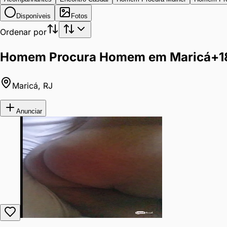
Disponíveis
Fotos
Ordenar por
Homem Procura Homem em Maricá
+1
Maricá
,
RJ
Anunciar