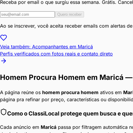
Receba por email o que surgiu essa semana. Grátis. Cance
Quero receber
Ao se inscrever, você aceita receber emails com alertas d
Veja também: Acompanhantes em
Maricá
Perfis verificados com fotos reais e contato direto
Homem Procura Homem
em
Maricá
— 
A página reúne os
homem procura homem
ativos em
Mar
página pra refinar por preço, características ou disponibili
Como o ClassiLocal protege quem busca e qu
Cada anúncio em
Maricá
passa por filtragem automática n