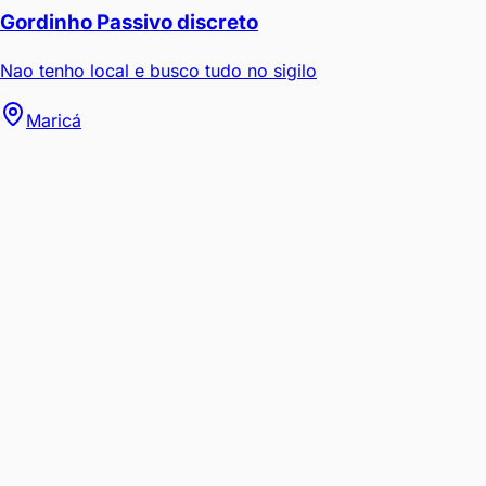
Gordinho Passivo discreto
Nao tenho local e busco tudo no sigilo
Maricá