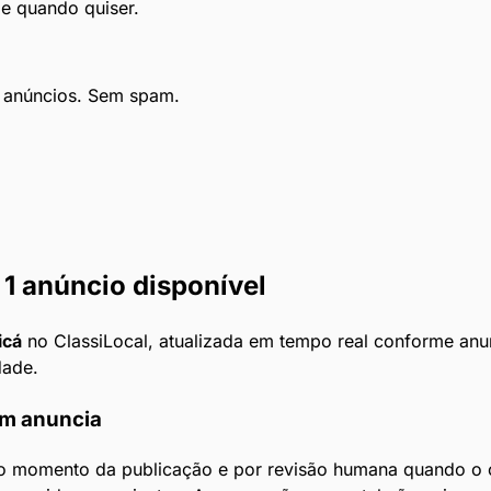
le quando quiser.
e anúncios. Sem spam.
1 anúncio disponível
icá
no ClassiLocal, atualizada em tempo real conforme anun
dade.
em anuncia
o momento da publicação e por revisão humana quando o c