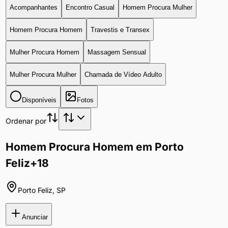
Acompanhantes
Encontro Casual
Homem Procura Mulher
Homem Procura Homem
Travestis e Transex
Mulher Procura Homem
Massagem Sensual
Mulher Procura Mulher
Chamada de Vídeo Adulto
Disponíveis
Fotos
Ordenar por
Homem Procura Homem em Porto
Feliz
+18
Porto Feliz
,
SP
Anunciar