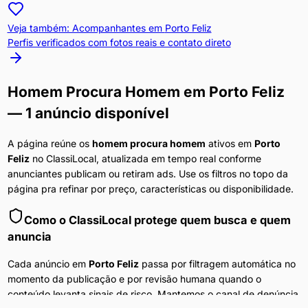
Veja também: Acompanhantes em
Porto Feliz
Perfis verificados com fotos reais e contato direto
Homem Procura Homem
em
Porto Feliz
— 1 anúncio disponível
A página reúne os
homem procura homem
ativos em
Porto
Feliz
no ClassiLocal, atualizada em tempo real conforme
anunciantes publicam ou retiram ads. Use os filtros no topo da
página pra refinar por preço, características ou disponibilidade.
Como o ClassiLocal protege quem busca e quem
anuncia
Cada anúncio em
Porto Feliz
passa por filtragem automática no
momento da publicação e por revisão humana quando o
conteúdo levanta sinais de risco. Mantemos o canal de denúncia