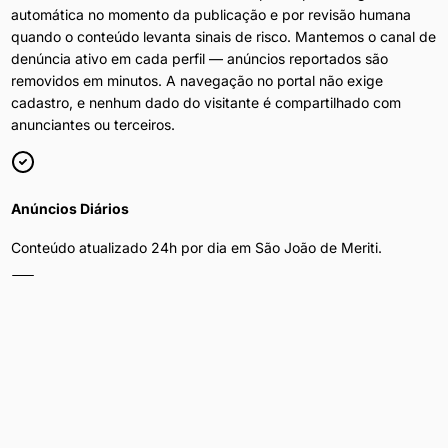
automática no momento da publicação e por revisão humana
quando o conteúdo levanta sinais de risco. Mantemos o canal de
denúncia ativo em cada perfil — anúncios reportados são
removidos em minutos. A navegação no portal não exige
cadastro, e nenhum dado do visitante é compartilhado com
anunciantes ou terceiros.
Anúncios Diários
Conteúdo atualizado 24h por dia em
São João de Meriti
.
Filtros por Bairro
Refine por bairro como Mercado Popular de Vilar dos Teles,
Centro e outros.