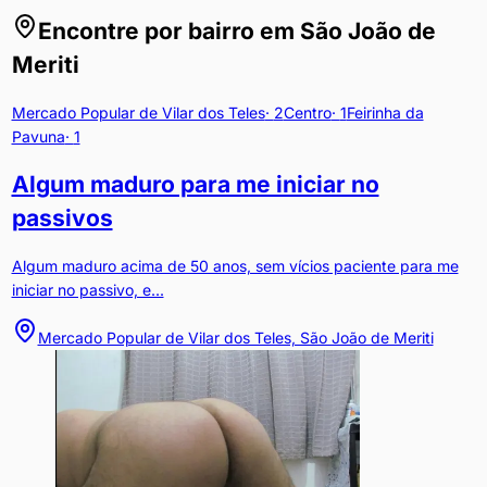
Encontre por bairro em
São João de
Meriti
Mercado Popular de Vilar dos Teles
·
2
Centro
·
1
Feirinha da
Pavuna
·
1
Algum maduro para me iniciar no
passivos
Algum maduro acima de 50 anos, sem vícios paciente para me
iniciar no passivo, e...
Mercado Popular de Vilar dos Teles, São João de Meriti