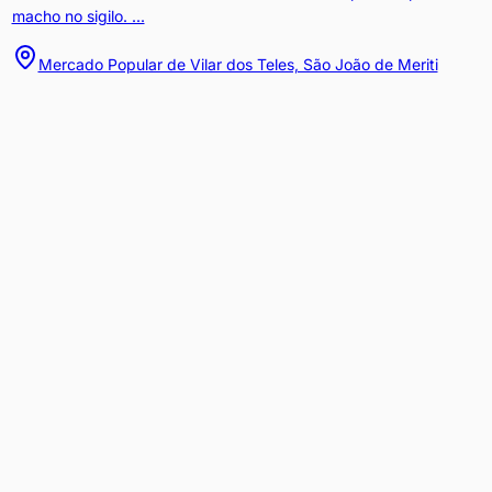
macho no sigilo. ...
Mercado Popular de Vilar dos Teles, São João de Meriti