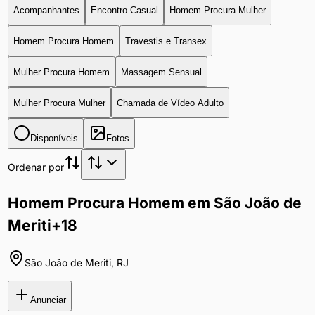
Acompanhantes
Encontro Casual
Homem Procura Mulher
Homem Procura Homem
Travestis e Transex
Mulher Procura Homem
Massagem Sensual
Mulher Procura Mulher
Chamada de Vídeo Adulto
Disponíveis
Fotos
Ordenar por
Homem Procura Homem em São João de
Meriti
+18
São João de Meriti
,
RJ
Anunciar