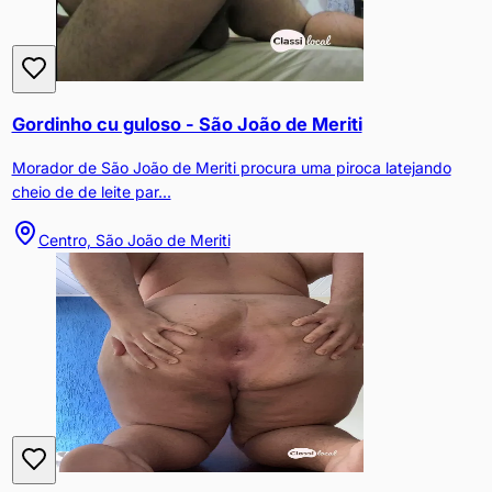
Gordinho cu guloso - São João de Meriti
Morador de São João de Meriti procura uma piroca latejando
cheio de de leite par...
Centro, São João de Meriti