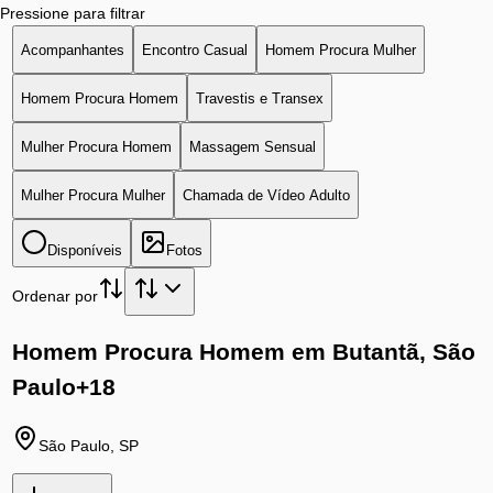
Pressione para filtrar
Acompanhantes
Encontro Casual
Homem Procura Mulher
Homem Procura Homem
Travestis e Transex
Mulher Procura Homem
Massagem Sensual
Mulher Procura Mulher
Chamada de Vídeo Adulto
Disponíveis
Fotos
Ordenar por
Homem Procura Homem em Butantã, São
Paulo
+18
São Paulo
,
SP