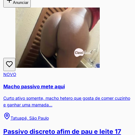
Anunciar
NOVO
Macho passivo mete aqui
Curto ativo somente, macho hetero que gosta de comer cuzinho
e ganhar uma mamada...
Tatuapé, São Paulo
Passivo discreto afim de pau e leite 17