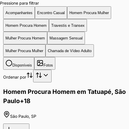
Pressione para filtrar
Acompanhantes
Encontro Casual
Homem Procura Mulher
Homem Procura Homem
Travestis e Transex
Mulher Procura Homem
Massagem Sensual
Mulher Procura Mulher
Chamada de Vídeo Adulto
Disponíveis
Fotos
Ordenar por
Homem Procura Homem em Tatuapé, São
Paulo
+18
São Paulo
,
SP