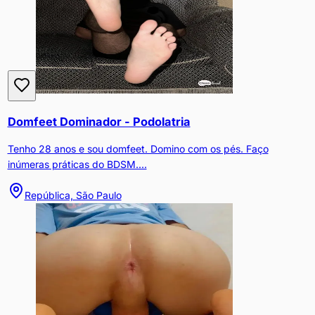
Domfeet Dominador - Podolatria
Tenho 28 anos e sou domfeet. Domino com os pés. Faço
inúmeras práticas do BDSM....
República, São Paulo