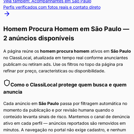
Veja também: Acompanhantes em
São Paulo
Perfis verificados com fotos reais e contato direto
Homem Procura Homem
em
São Paulo
—
2 anúncios disponíveis
A página reúne os
homem procura homem
ativos em
São Paulo
no ClassiLocal, atualizada em tempo real conforme anunciantes
publicam ou retiram ads. Use os filtros no topo da página pra
refinar por preço, características ou disponibilidade.
Como o ClassiLocal protege quem busca e quem
anuncia
Cada anúncio em
São Paulo
passa por filtragem automática no
momento da publicação e por revisão humana quando o
conteúdo levanta sinais de risco. Mantemos o canal de denúncia
ativo em cada perfil — anúncios reportados são removidos em
minutos. A navegação no portal não exige cadastro, e nenhum