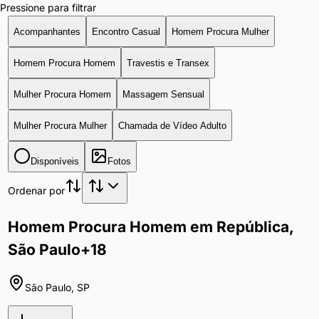
Pressione para filtrar
Acompanhantes
Encontro Casual
Homem Procura Mulher
Homem Procura Homem
Travestis e Transex
Mulher Procura Homem
Massagem Sensual
Mulher Procura Mulher
Chamada de Vídeo Adulto
Disponíveis
Fotos
Ordenar por
Homem Procura Homem em República,
São Paulo
+18
São Paulo
,
SP