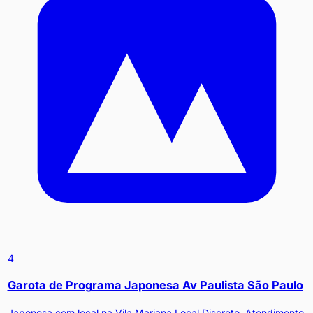
4
Garota de Programa Japonesa Av Paulista São Paulo
Japonesa com local na Vila Mariana Local Discreto, Atendimento