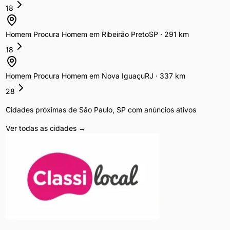
18
Homem Procura Homem
em
Ribeirão Preto
SP
·
291
km
18
Homem Procura Homem
em
Nova Iguaçu
RJ
·
337
km
28
Cidades próximas de
São Paulo
,
SP
com anúncios ativos
Ver todas as cidades →