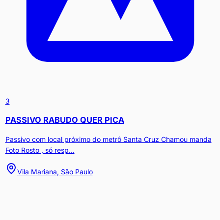
3
PASSIVO RABUDO QUER PICA
Passivo com local próximo do metrô Santa Cruz Chamou manda
Foto Rosto , só resp...
Vila Mariana, São Paulo