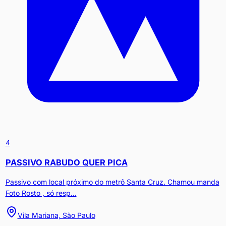
4
PASSIVO RABUDO QUER PICA
Passivo com local próximo do metrô Santa Cruz. Chamou manda
Foto Rosto , só resp...
Vila Mariana, São Paulo