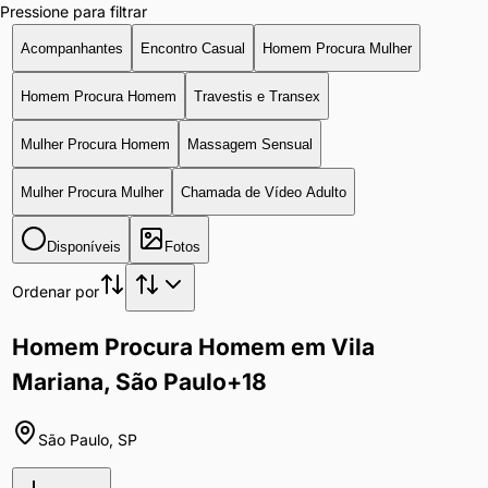
Pressione para filtrar
Acompanhantes
Encontro Casual
Homem Procura Mulher
Homem Procura Homem
Travestis e Transex
Mulher Procura Homem
Massagem Sensual
Mulher Procura Mulher
Chamada de Vídeo Adulto
Disponíveis
Fotos
Ordenar por
Homem Procura Homem em Vila
Mariana, São Paulo
+18
São Paulo
,
SP