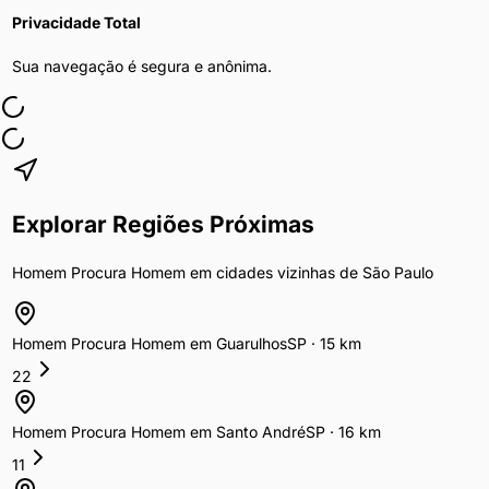
Privacidade Total
Sua navegação é segura e anônima.
Explorar Regiões Próximas
Homem Procura Homem
em cidades vizinhas de
São Paulo
Homem Procura Homem
em
Guarulhos
SP
·
15
km
22
Homem Procura Homem
em
Santo André
SP
·
16
km
11