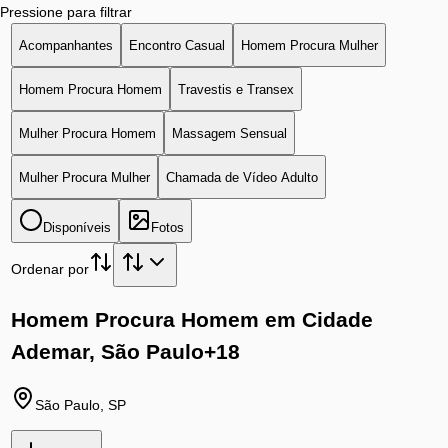
Pressione para filtrar
Acompanhantes
Encontro Casual
Homem Procura Mulher
Homem Procura Homem
Travestis e Transex
Mulher Procura Homem
Massagem Sensual
Mulher Procura Mulher
Chamada de Vídeo Adulto
Disponíveis
Fotos
Ordenar por
Homem Procura Homem em Cidade
Ademar, São Paulo
+18
São Paulo
,
SP