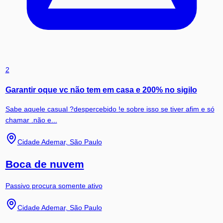
2
Garantir oque vc não tem em casa e 200% no sigilo
Sabe aquele casual ?despercebido !e sobre isso se tiver afim e só
chamar .não e...
Cidade Ademar, São Paulo
Boca de nuvem
Passivo procura somente ativo
Cidade Ademar, São Paulo