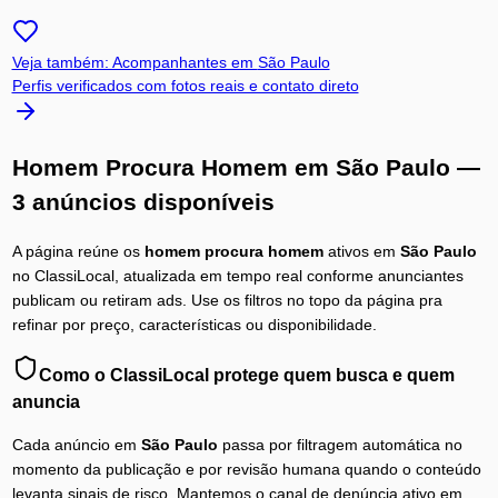
Veja também: Acompanhantes em
São Paulo
Perfis verificados com fotos reais e contato direto
Homem Procura Homem
em
São Paulo
—
3 anúncios disponíveis
A página reúne os
homem procura homem
ativos em
São Paulo
no ClassiLocal, atualizada em tempo real conforme anunciantes
publicam ou retiram ads. Use os filtros no topo da página pra
refinar por preço, características ou disponibilidade.
Como o ClassiLocal protege quem busca e quem
anuncia
Cada anúncio em
São Paulo
passa por filtragem automática no
momento da publicação e por revisão humana quando o conteúdo
levanta sinais de risco. Mantemos o canal de denúncia ativo em