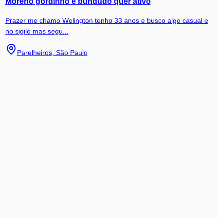
Moreno gordinho e bundudo quer ativo
Prazer me chamo Welington tenho 33 anos e busco algo casual e
no sigilo mas segu...
Parelheiros, São Paulo