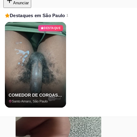
Anunciar
Destaques em São Paulo
1
DESTAQUE
COMEDOR DE COROAS E CASADOS COM LOCAL
Santo Amaro, São Paulo