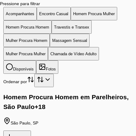
Pressione para filtrar
Acompanhantes
Encontro Casual
Homem Procura Mulher
Homem Procura Homem
Travestis e Transex
Mulher Procura Homem
Massagem Sensual
Mulher Procura Mulher
Chamada de Vídeo Adulto
Disponíveis
Fotos
Ordenar por
Homem Procura Homem em Parelheiros,
São Paulo
+18
São Paulo
,
SP