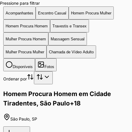
Pressione para filtrar
Acompanhantes
Encontro Casual
Homem Procura Mulher
Homem Procura Homem
Travestis e Transex
Mulher Procura Homem
Massagem Sensual
Mulher Procura Mulher
Chamada de Vídeo Adulto
Disponíveis
Fotos
Ordenar por
Homem Procura Homem em Cidade
Tiradentes, São Paulo
+18
São Paulo
,
SP