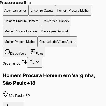
Pressione para filtrar
Acompanhantes
Encontro Casual
Homem Procura Mulher
Homem Procura Homem
Travestis e Transex
Mulher Procura Homem
Massagem Sensual
Mulher Procura Mulher
Chamada de Vídeo Adulto
Disponíveis
Fotos
Ordenar por
Homem Procura Homem em Varginha,
São Paulo
+18
São Paulo
,
SP